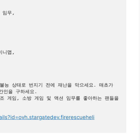
 임무,
미니맵,
불능 상태로 번지기 전에 재난을 막으세요. 매초가 
민간인을 구하세요.
, 구조 게임, 소방 게임 및 액션 임무를 좋아하는 팬들을 
ails?id=ovh.stargatedev.firerescueheli