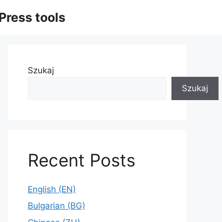
Press tools
Szukaj
Szukaj
Recent Posts
English (EN)
Bulgarian (BG)