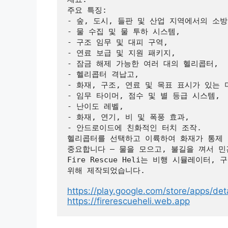
주요 특징:
- 숲, 도시, 들판 및 산업 지역에서의 소방
- 물 수집 및 물 투하 시스템,
- 구조 임무 및 대피 구역,
- 연료 보급 및 지원 패키지,
- 잠금 해제 가능한 여러 대의 헬리콥터,
- 헬리콥터 격납고,
- 화재, 구조, 연료 및 목표 표시가 있는 
- 임무 타이머, 점수 및 별 등급 시스템,
- 난이도 레벨,
- 화재, 연기, 비 및 폭풍 효과,
- 안드로이드에 친화적인 터치 조작.
헬리콥터를 선택하고 이륙하여 화재가 통제 
중요합니다 — 물을 모으고, 불길을 껴서 
Fire Rescue Heli는 비행 시뮬레이터
위해 제작되었습니다.
https://play.google.com/store/apps/det
https://firerescueheli.web.app