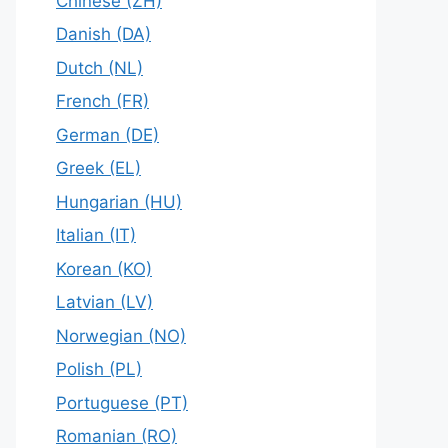
Chinese (ZH)
Danish (DA)
Dutch (NL)
French (FR)
German (DE)
Greek (EL)
Hungarian (HU)
Italian (IT)
Korean (KO)
Latvian (LV)
Norwegian (NO)
Polish (PL)
Portuguese (PT)
Romanian (RO)