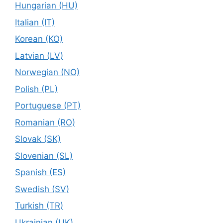
Hungarian (HU)
Italian (IT)
Korean (KO)
Latvian (LV)
Norwegian (NO)
Polish (PL)
Portuguese (PT)
Romanian (RO)
Slovak (SK)
Slovenian (SL)
Spanish (ES)
Swedish (SV)
Turkish (TR)
Ukrainian (UK)