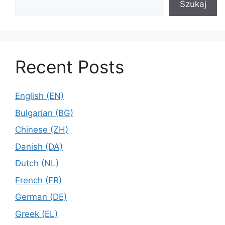
Szukaj
Recent Posts
English (EN)
Bulgarian (BG)
Chinese (ZH)
Danish (DA)
Dutch (NL)
French (FR)
German (DE)
Greek (EL)