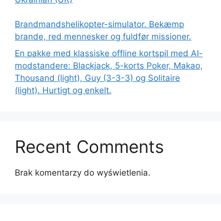
Brandmandshelikopter-simulator. Bekæmp
brande, red mennesker og fuldfør missioner.
En pakke med klassiske offline kortspil med AI-
modstandere: Blackjack, 5-korts Poker, Makao,
Thousand (light), Guy (3-3-3) og Solitaire
(light). Hurtigt og enkelt.
Recent Comments
Brak komentarzy do wyświetlenia.