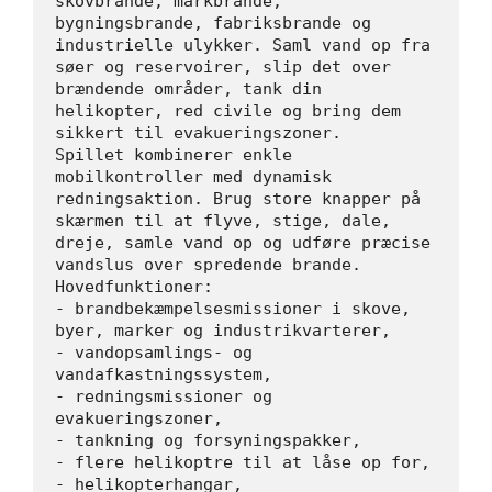
skovbrande, markbrande, 
bygningsbrande, fabriksbrande og 
industrielle ulykker. Saml vand op fra 
søer og reservoirer, slip det over 
brændende områder, tank din 
helikopter, red civile og bring dem 
sikkert til evakueringszoner.
Spillet kombinerer enkle 
mobilkontroller med dynamisk 
redningsaktion. Brug store knapper på 
skærmen til at flyve, stige, dale, 
dreje, samle vand op og udføre præcise 
vandslus over spredende brande.
Hovedfunktioner:
- brandbekæmpelsesmissioner i skove, 
byer, marker og industrikvarterer,
- vandopsamlings- og 
vandafkastningssystem,
- redningsmissioner og 
evakueringszoner,
- tankning og forsyningspakker,
- flere helikoptre til at låse op for,
- helikopterhangar,