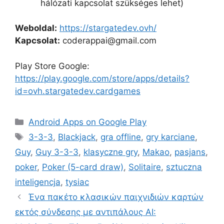
hálózati kapcsolat szükséges lehet)
Weboldal:
https://stargatedev.ovh/
Kapcsolat:
coderappai@gmail.com
Play Store Google:
https://play.google.com/store/apps/details?
id=ovh.stargatedev.cardgames
Kategorie
Android Apps on Google Play
Tagi
3-3-3
,
Blackjack
,
gra offline
,
gry karciane
,
Guy
,
Guy 3-3-3
,
klasyczne gry
,
Makao
,
pasjans
,
poker
,
Poker (5-card draw)
,
Solitaire
,
sztuczna
inteligencja
,
tysiac
Ένα πακέτο κλασικών παιχνιδιών καρτών
εκτός σύνδεσης με αντιπάλους AI: