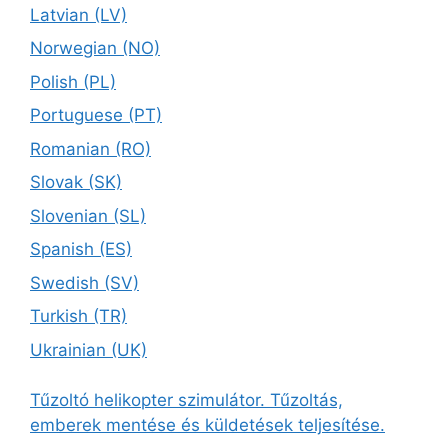
Latvian (LV)
Norwegian (NO)
Polish (PL)
Portuguese (PT)
Romanian (RO)
Slovak (SK)
Slovenian (SL)
Spanish (ES)
Swedish (SV)
Turkish (TR)
Ukrainian (UK)
Tűzoltó helikopter szimulátor. Tűzoltás,
emberek mentése és küldetések teljesítése.