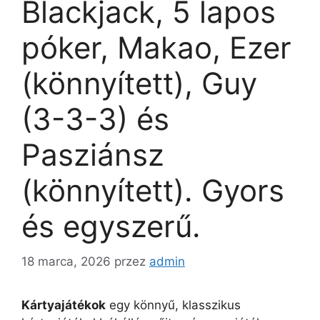
Blackjack, 5 lapos
póker, Makao, Ezer
(könnyített), Guy
(3-3-3) és
Pasziánsz
(könnyített). Gyors
és egyszerű.
18 marca, 2026
przez
admin
Kártyajátékok
egy könnyű, klasszikus