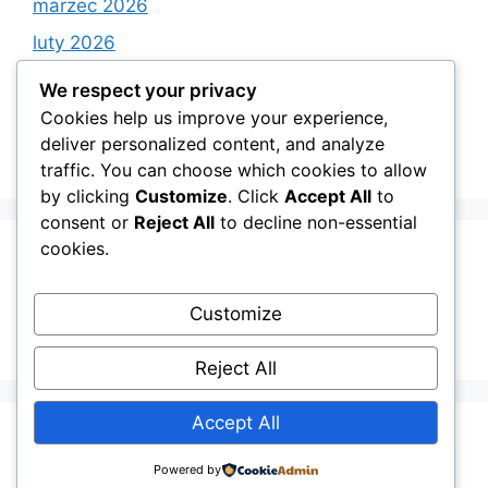
marzec 2026
luty 2026
styczeń 2026
We respect your privacy
grudzień 2025
Cookies help us improve your experience,
deliver personalized content, and analyze
listopad 2025
traffic. You can choose which cookies to allow
by clicking
Customize
. Click
Accept All
to
consent or
Reject All
to decline non-essential
cookies.
Categories
Customize
Android Apps on Google Play
Reject All
Accept All
© 2026 StargateDev – Android apps, automation tools,
fleet apps, WordPress tools
• Zbudowany z
Powered by
GeneratePress