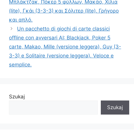
Μπλάκτζακ, Πόκερ 5 φύλλων, Μακάο, Χίλια
(lite), Γκάι (3-3-3) και Σόλιτερ (lite). Γρήγορο
και απλό.
Un pacchetto di giochi di carte classici
offline con avversari AI: Blackjack, Poker 5
carte, Makao, Mille (versione leggera), Guy (3-
3-3) e Solitaire (versione leggera). Veloce e
semplice.
Szukaj
Szukaj